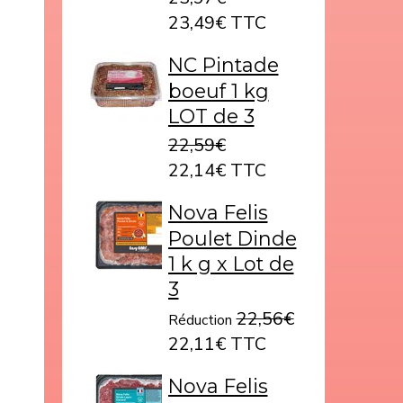
23,49€ TTC
NC Pintade
boeuf 1 kg
LOT de 3
22,59€
22,14€ TTC
Nova Felis
Poulet Dinde
1 k g x Lot de
3
22,56€
Réduction
22,11€ TTC
Nova Felis