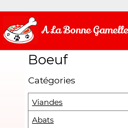
A La Bonne Gamell
Boeuf
Catégories
Viandes
Abats