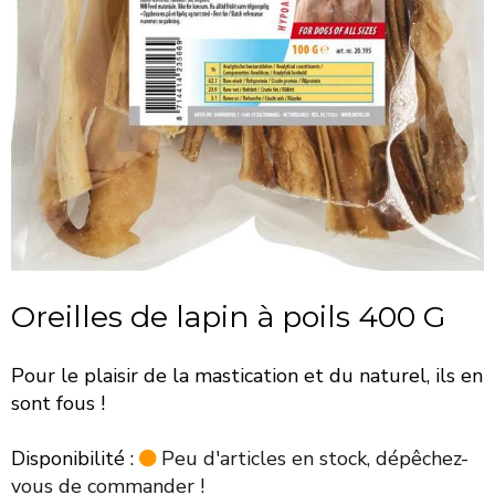
Oreilles de lapin à poils 400 G
Pour le plaisir de la mastication et du naturel, ils en
sont fous !
Disponibilité :
Peu d'articles en stock, dépêchez-
vous de commander !