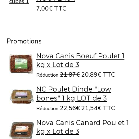
7,00€ TTC
Promotions
Nova Canis Boeuf Poulet 1
kg x Lot de 3
21,87€
20,89€ TTC
Réduction
NC Poulet Dinde "Low
bones" 1 kg LOT de 3
22,56€
21,54€ TTC
Réduction
Nova Canis Canard Poulet 1
kg x Lot de 3