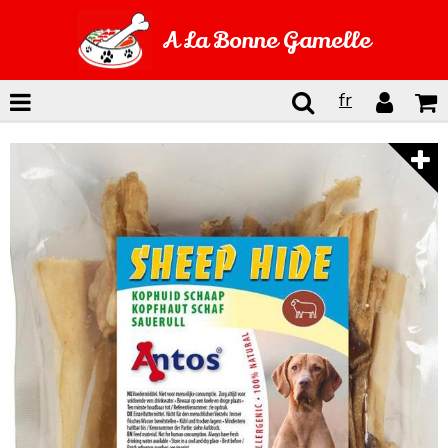
A La Bonne Gamelle
fr