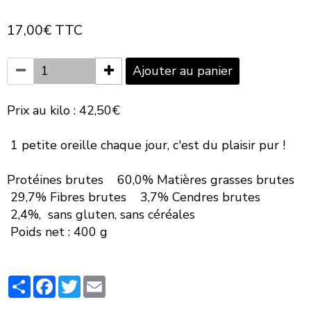
17,00€ TTC
Ajouter au panier
Prix au kilo : 42,50€
1 petite oreille chaque jour, c'est du plaisir pur !
Protéines brutes 60,0% Matières grasses brutes
29,7% Fibres brutes 3,7% Cendres brutes
2,4%, sans gluten, sans céréales
Poids net : 400 g
Partager
Facebook
Twitter
Email