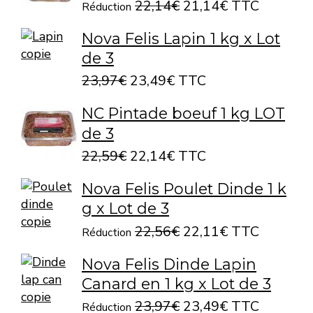
22,14€
21,14€ TTC
Réduction
Nova Felis Lapin 1 kg x Lot
de 3
23,97€
23,49€ TTC
NC Pintade boeuf 1 kg LOT
de 3
22,59€
22,14€ TTC
Nova Felis Poulet Dinde 1 k
g x Lot de 3
22,56€
22,11€ TTC
Réduction
Nova Felis Dinde Lapin
Canard en 1 kg x Lot de 3
23,97€
23,49€ TTC
Réduction