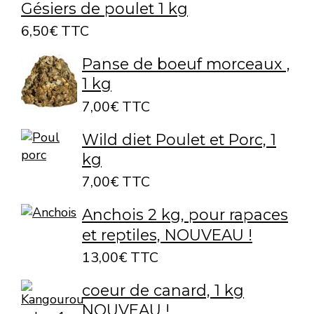
Gésiers de poulet 1 kg
6,50€ TTC
Panse de boeuf morceaux ,
1 kg
7,00€ TTC
Wild diet Poulet et Porc, 1
kg
7,00€ TTC
Anchois 2 kg, pour rapaces
et reptiles, NOUVEAU !
13,00€ TTC
coeur de canard, 1 kg
NOUVEAU !