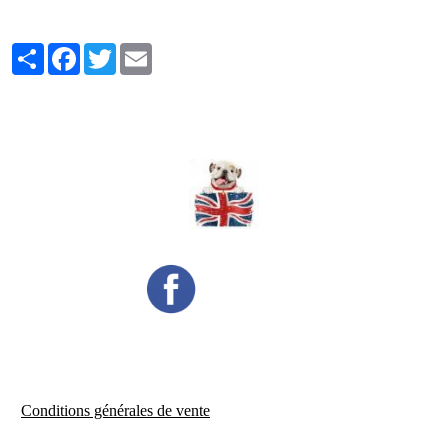
Partager
Facebook
Twitter
Email
Conditions générales de vente