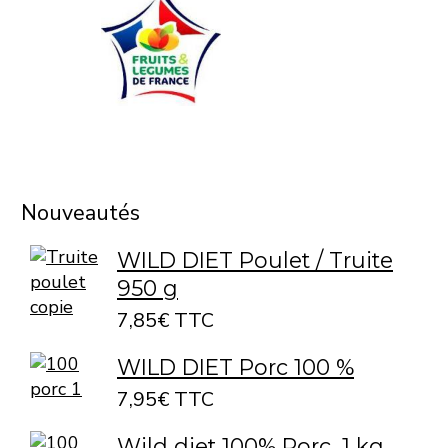
Nouveautés
WILD DIET Poulet / Truite
950 g
7,85€ TTC
WILD DIET Porc 100 %
7,95€ TTC
Wild diet 100% Porc, 1 kg