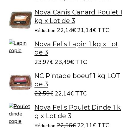
Nova Canis Canard Poulet 1
kg x Lot de 3
22,14€
21,14€ TTC
Réduction
Nova Felis Lapin 1 kg x Lot
de 3
23,97€
23,49€ TTC
NC Pintade boeuf 1 kg LOT
de 3
22,59€
22,14€ TTC
Nova Felis Poulet Dinde 1 k
g x Lot de 3
22,56€
22,11€ TTC
Réduction