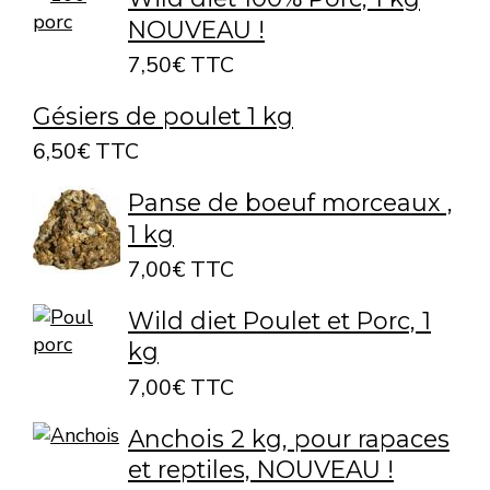
NOUVEAU !
7,50€ TTC
Gésiers de poulet 1 kg
6,50€ TTC
Panse de boeuf morceaux ,
1 kg
7,00€ TTC
Wild diet Poulet et Porc, 1
kg
7,00€ TTC
Anchois 2 kg, pour rapaces
et reptiles, NOUVEAU !