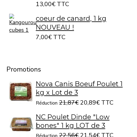
13,00€ TTC
coeur de canard, 1 kg
NOUVEAU !
7,00€ TTC
Promotions
Nova Canis Boeuf Poulet 1
kg x Lot de 3
21,87€
20,89€ TTC
Réduction
NC Poulet Dinde "Low
bones" 1 kg LOT de 3
22,56€
21,54€ TTC
Réduction