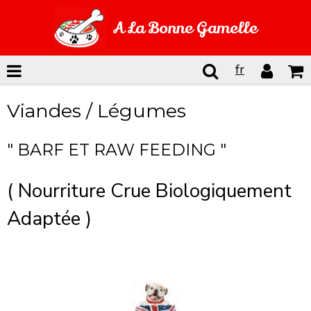
A La Bonne Gamelle
fr
Viandes / Légumes
" BARF ET RAW FEEDING "
( Nourriture Crue Biologiquement
Adaptée )