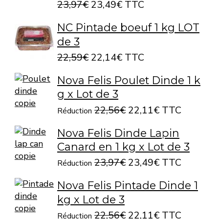
23,97€
23,49€ TTC
NC Pintade boeuf 1 kg LOT
de 3
22,59€
22,14€ TTC
Nova Felis Poulet Dinde 1 k
g x Lot de 3
22,56€
22,11€ TTC
Réduction
Nova Felis Dinde Lapin
Canard en 1 kg x Lot de 3
23,97€
23,49€ TTC
Réduction
Nova Felis Pintade Dinde 1
kg x Lot de 3
22,56€
22,11€ TTC
Réduction