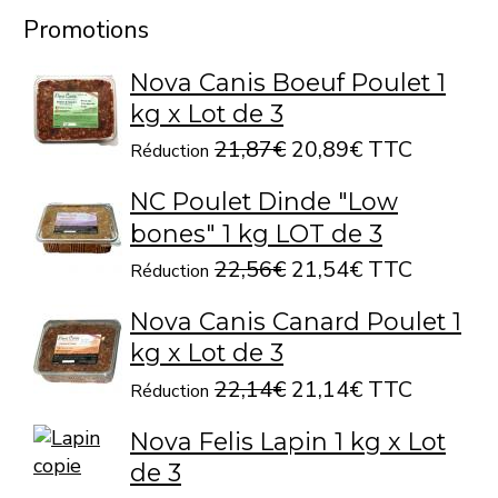
Promotions
Nova Canis Boeuf Poulet 1
kg x Lot de 3
21,87€
20,89€ TTC
Réduction
NC Poulet Dinde "Low
bones" 1 kg LOT de 3
22,56€
21,54€ TTC
Réduction
Nova Canis Canard Poulet 1
kg x Lot de 3
22,14€
21,14€ TTC
Réduction
Nova Felis Lapin 1 kg x Lot
de 3